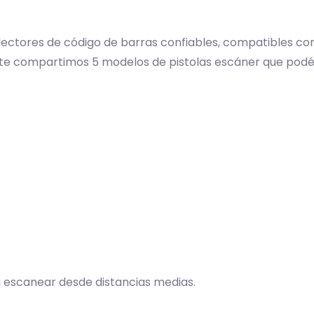
ctores de código de barras confiables, compatibles co
o, te compartimos 5 modelos de pistolas escáner que pod
ra escanear desde distancias medias.