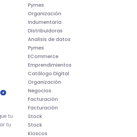
Pymes
Organización
Indumentaria
Distribuidoras
Analisis de datos
Pymes
ECommerce
Emprendimientos
Catálogo Digital
Organización
io
Negocios
Facturación
Facturación
que tu
Stock
ar tu
Stock
Kioscos