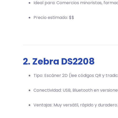
Ideal para: Comercios minoristas, farma
Precio estimado: $$
2. Zebra DS2208
Tipo: Escáner 2D (lee códigos QR y tradi
Conectividad: USB, Bluetooth en version
Ventajas: Muy versátil, rápido y duradero.