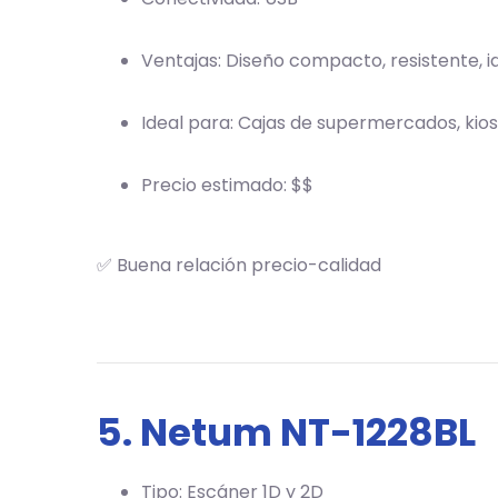
Ventajas: Diseño compacto, resistente, i
Ideal para: Cajas de supermercados, kio
Precio estimado: $$
✅ Buena relación precio-calidad
5. Netum NT-1228BL
Tipo: Escáner 1D y 2D