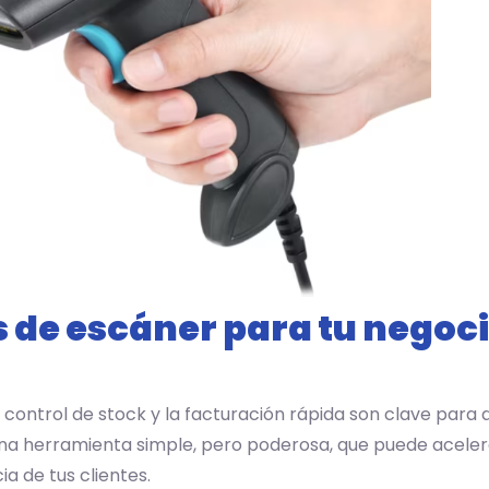
s de escáner para tu negoc
l control de stock y la facturación rápida son clave para 
una herramienta simple, pero poderosa, que puede aceler
ia de tus clientes.