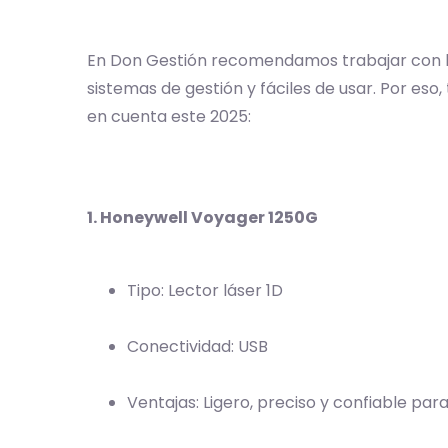
En Don Gestión recomendamos trabajar con le
sistemas de gestión y fáciles de usar. Por es
en cuenta este 2025:
1. Honeywell Voyager 1250G
Tipo: Lector láser 1D
Conectividad: USB
Ventajas: Ligero, preciso y confiable pa