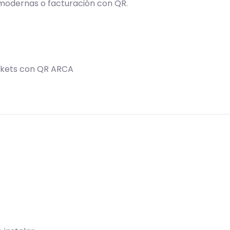
 modernas o facturación con QR.
ckets con QR ARCA