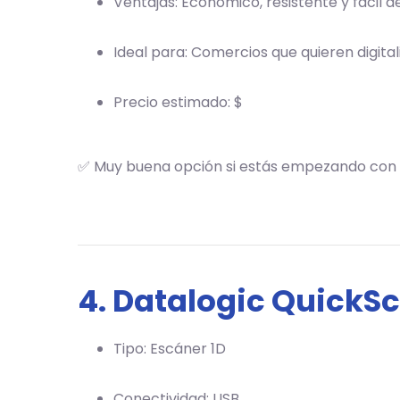
Ventajas: Económico, resistente y fácil de
Ideal para: Comercios que quieren digital
Precio estimado: $
✅ Muy buena opción si estás empezando con
4. Datalogic QuickS
Tipo: Escáner 1D
Conectividad: USB