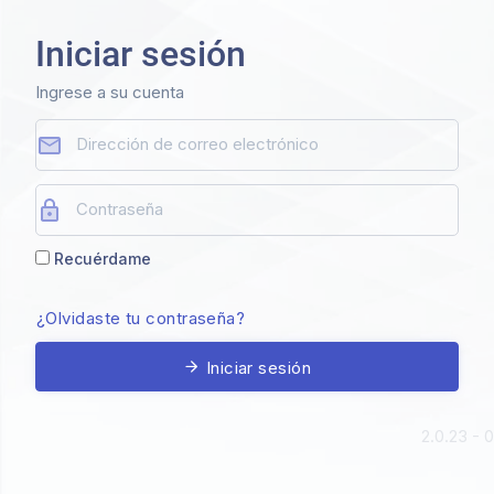
Iniciar sesión
Ingrese a su cuenta
Recuérdame
¿Olvidaste tu contraseña?
Iniciar sesión
2.0.23 - 0