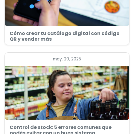
Cómo crear tu catálogo digital con código
QR y vender más
may. 20, 2025
Control de stock: 5 errores comunes que
podés evitar con un buen sistema