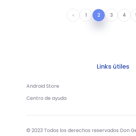
1
2
3
4
Links útiles
Android Store
Centro de ayuda
© 2023 Todos los derechos reservados Don G