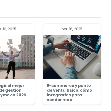
t. 16, 2025
oct. 16, 2025
gir el mejor
E-commerce y punto
de gestión
de venta físico: cómo
pyme en 2025
integrarlos para
vender más