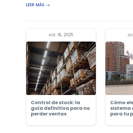
LEER MÁS
oct. 16, 2025
oc
Control de stock: la
Cómo ele
guía definitiva para no
sistema 
perder ventas
para tu 